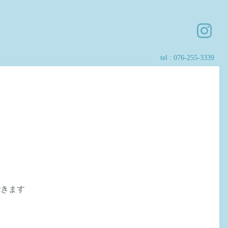
tel :
076-255-3339
できます