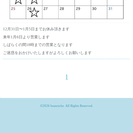
12月31日〜1月5日までお休み頂きます
来年1月6日より営業します
しばらくの間18時までの営業となります
ご迷惑をおかけいたしますがよろしくお願いします
1
©2026
beauriche
. All Rights Reserved.