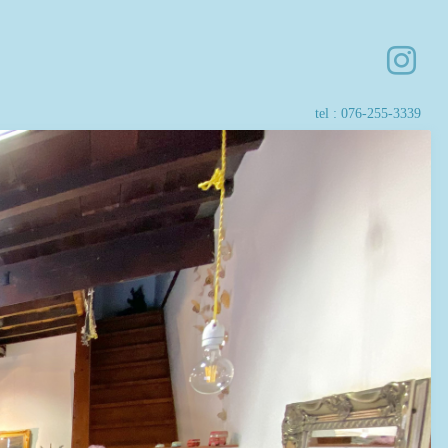
tel :
076-255-3339