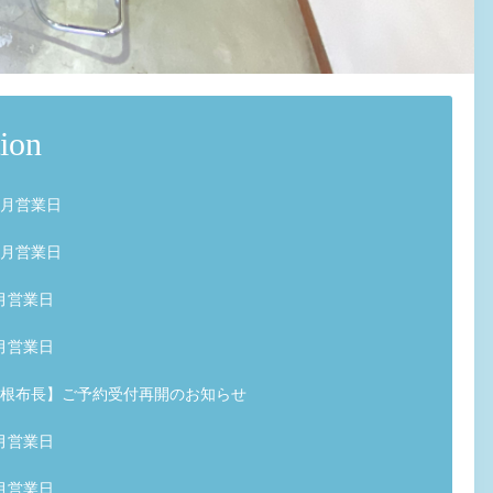
ion
月営業日
月営業日
月営業日
月営業日
根布長】ご予約受付再開のお知らせ
月営業日
月営業日