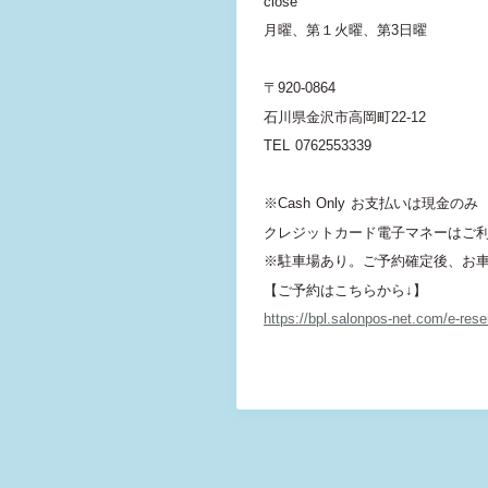
close
月曜、第１火曜、第3日曜
〒920-0864
石川県金沢市高岡町22-12
TEL 0762553339
※Cash Only お支払いは現金のみ
クレジットカード電子マネーはご
※駐車場あり。ご予約確定後、お
【ご予約はこちらから↓】
https://bpl.salonpos-net.com/e-re