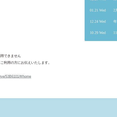
01.21 Wed
2
12.24 Wed
年
10.29 Wed
1
利用できません
車ご利用の方にお伝えいたします。
serve/53B6101/#/home