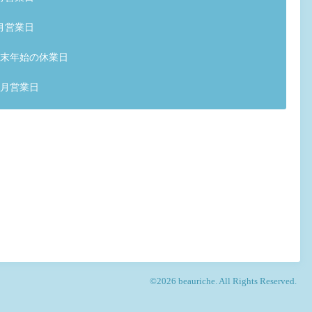
月営業日
末年始の休業日
1月営業日
©2026
beauriche
. All Rights Reserved.