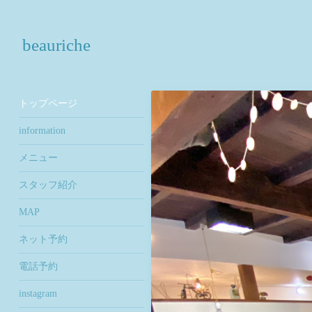
beauriche
トップページ
information
メニュー
スタッフ紹介
MAP
ネット予約
電話予約
instagram