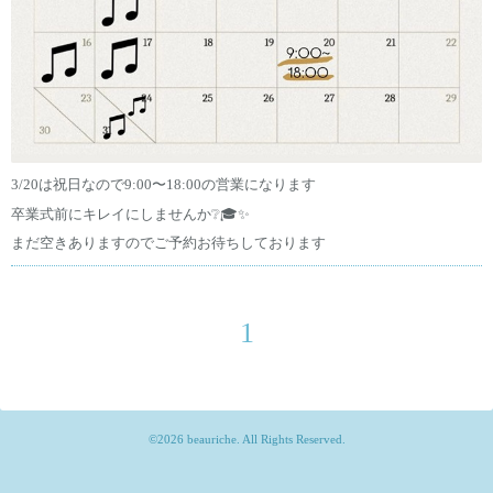
3/20は祝日なので9:00〜18:00の営業になります
卒業式前にキレイにしませんか❔🎓✨
まだ空きありますのでご予約お待ちしております
1
©2026
beauriche
. All Rights Reserved.