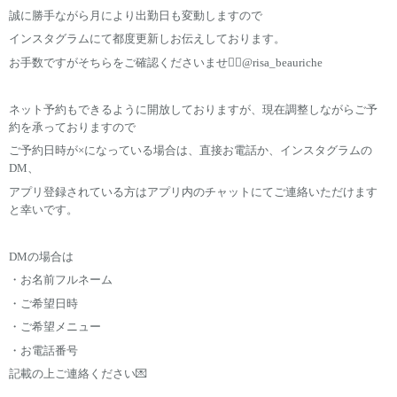
誠に勝手ながら月により出勤日も変動しますので
インスタグラムにて都度更新しお伝えしております。
お手数ですがそちらをご確認くださいませ🙇‍♀️@risa_beauriche
ネット予約もできるように開放しておりますが、現在調整しながらご予
約を承っておりますので
ご予約日時が×になっている場合は、直接お電話か、インスタグラムの
DM、
アプリ登録されている方はアプリ内のチャットにてご連絡いただけます
と幸いです。
DMの場合は
・お名前フルネーム
・ご希望日時
・ご希望メニュー
・お電話番号
記載の上ご連絡ください💌