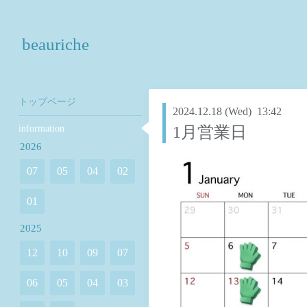
beauriche
トップページ
2024.12.18 (Wed) 13:42
information
1月営業日
2026
07
05
04
02
01
2025
12
10
09
07
06
05
04
03