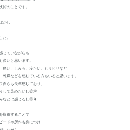
技術のことです。
ぼかし
、
した。
感じていながらも
も多いと思います。
、痛い、しみる、冷たい、ヒリヒリなど
、乾燥などを感じている方もいると思います。
フ自らも長年感じており、
して染めたいし🤔💭
などは感じるし🤔🌀
を取得することで
ピードや所作も身につけ
減しながら