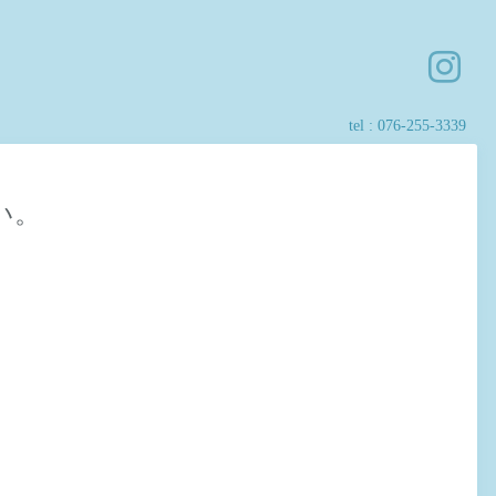
tel :
076-255-3339
い。