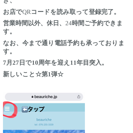
き、
お店で
QR
コードを読み取って登録完了。
営業時間以外、休日、
24
時間ご予約できま
す。
なお、今まで通り電話予約も承っておりま
す。
7月27日で10周年を迎え11年目突入。
新しいこと☆第1弾☆